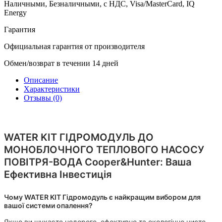
Наличными, Безналичными, с НДС, Visa/MasterCard, IQ
Energy
Гарантия
Официальная гарантия от производителя
Обмен/возврат в течении 14 дней
Описание
Характеристики
Отзывы (0)
WATER KIT ГІДРОМОДУЛЬ ДО
МОНОБЛОЧНОГО ТЕПЛОВОГО НАСОСУ
ПОВІТРЯ-ВОДА Cooper&Hunter: Ваша
Ефективна Інвестиція
Чому WATER KIT Гідромодуль є найкращим вибором для
вашої системи опалення?
Якщо ви шукаєте недороге, ефективне та екологічно чисте