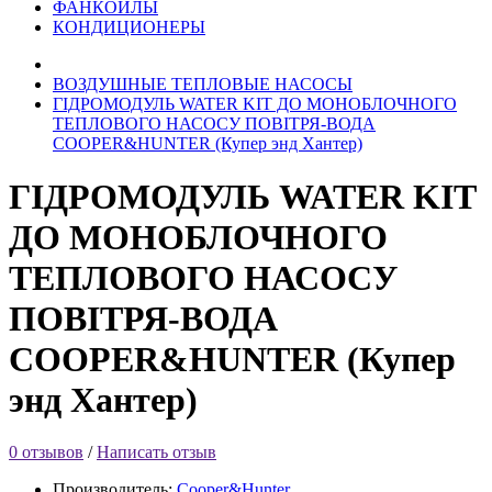
ФАНКОЙЛЫ
КОНДИЦИОНЕРЫ
ВОЗДУШНЫЕ ТЕПЛОВЫЕ НАСОСЫ
ГІДРОМОДУЛЬ WATER KIT ДО МОНОБЛОЧНОГО
ТЕПЛОВОГО НАСОСУ ПОВІТРЯ-ВОДА
COOPER&HUNTER (Купер энд Хантер)
ГІДРОМОДУЛЬ WATER KIT
ДО МОНОБЛОЧНОГО
ТЕПЛОВОГО НАСОСУ
ПОВІТРЯ-ВОДА
COOPER&HUNTER (Купер
энд Хантер)
0 отзывов
/
Написать отзыв
Производитель:
Cooper&Hunter