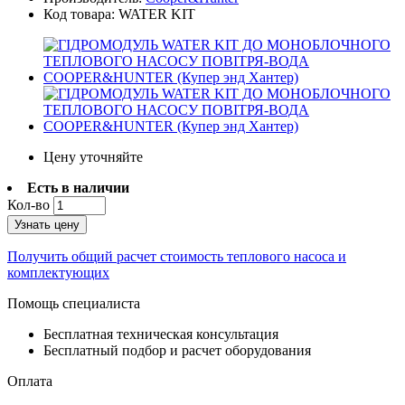
Код товара:
WATER KIT
Цену уточняйте
Есть в наличии
Кол-во
Узнать цену
Получить общий расчет стоимость теплового насоса и
комплектующих
Помощь специалиста
Бесплатная техническая консультация
Бесплатный подбор и расчет оборудования
Оплата