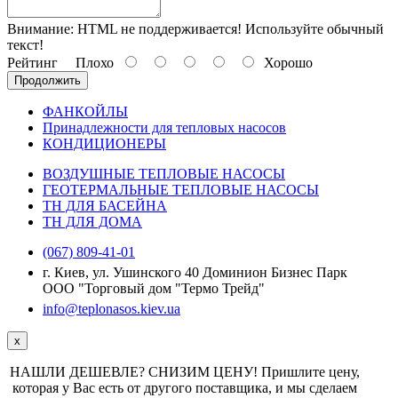
Внимание:
HTML не поддерживается! Используйте обычный
текст!
Рейтинг
Плохо
Хорошо
Продолжить
ФАНКОЙЛЫ
Принадлежности для тепловых насосов
КОНДИЦИОНЕРЫ
ВОЗДУШНЫЕ ТЕПЛОВЫЕ НАСОСЫ
ГЕОТЕРМАЛЬНЫЕ ТЕПЛОВЫЕ НАСОСЫ
ТН ДЛЯ БАСЕЙНА
ТН ДЛЯ ДОМА
(067) 809-41-01
г. Киев, ул. Ушинского 40 Доминион Бизнес Парк
ООО "Торговый дом "Термо Трейд"
info@teplonasos.kiev.ua
x
НАШЛИ ДЕШЕВЛЕ? СНИЗИМ ЦЕНУ! Пришлите цену,
которая у Вас есть от другого поставщика, и мы сделаем