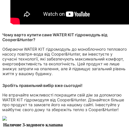
Чому варто купити саме WATER KIT гідромодуль від
Cooper&Hunter?
Обираючи WATER KIT гідромодуль до моноблочного теплового
насосу повітря-вода від Cooper&Hunter, ви інвестуєте у
сучасні технології, які забезпечують максимальний комфорт,
енергоефективність та екологічність. Цей продукт не лише
знижує затрати на опалення, але й підвищує загальний рівень
життя у вашому будинку.
Зробіть правильний вибір вже сьогодні!
Не втрачайте можливості покращити свій дім за допомогою
WATER KIT гідромодуля від Cooper&Hunter. Дізнайтеся більше
про продукт та замовте його на нашому сайті. Інвестуйте у
майбутнє свого дому та збережіть тепло з Cooper&Hunter!
Наличие 3-ходового клапана