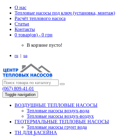
О нас
Тепловые насосы под ключ (установка, монтаж)
Расчёт теплового насоса
Статьи
Контакты
0 товар(ов) - 0 грн
В корзине пусто!
ru
|
ua
(067) 809-41-01
Toggle navigation
ВОЗДУШНЫЕ ТЕПЛОВЫЕ НАСОСЫ
Тепловые насосы воздух-вода
Тепловые насосы воздух-воздух
ГЕОТЕРМАЛЬНЫЕ ТЕПЛОВЫЕ НАСОСЫ
Тепловые насосы грунт вода
ТН ДЛЯ БАСЕЙНА