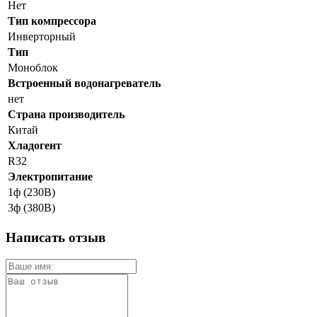
Нет
Тип компрессора
Инверторный
Тип
Моноблок
Встроенный водонагреватель
нет
Страна производитель
Китай
Хладогент
R32
Электропитание
1ф (230В)
3ф (380В)
Написать отзыв