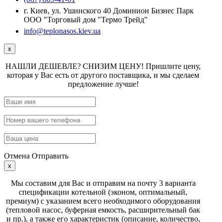
г. Киев, ул. Ушинского 40 Доминион Бизнес Парк
ООО "Торговый дом "Термо Трейд"
info@teplonasos.kiev.ua
x
НАШЛИ ДЕШЕВЛЕ? СНИЗИМ ЦЕНУ! Пришлите цену,
которая у Вас есть от другого поставщика, и мы сделаем
предложение лучше!
Отмена
Отправить
x
Мы составим для Вас и отправим на почту 3 варианта
спецификации котельной (эконом, оптимальный,
премиум) с указанием всего необходимого оборудования
(тепловой насос, буферная емкость, расширительный бак
и пр.), а также его характеристик (описание, количество,