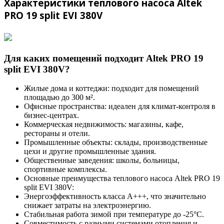
Характеристики теплового насоса Altek
PRO 19 split EVI 380V
Для каких помещений подходит Altek PRO 19
split EVI 380V?
Жилые дома и коттеджи: подходит для помещений
площадью до 300 м².
Офисные пространства: идеален для климат-контроля в
бизнес-центрах.
Коммерческая недвижимость: магазины, кафе,
рестораны и отели.
Промышленные объекты: склады, производственные
цехи и другие промышленные здания.
Общественные заведения: школы, больницы,
спортивные комплексы.
Основные преимущества теплового насоса Altek PRO 19
split EVI 380V:
Энергоэффективность класса A+++, что значительно
снижает затраты на электроэнергию.
Стабильная работа зимой при температуре до -25°C.
Совместимость с разными системами отопления и