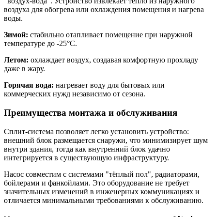
"воздух-вода". Устройство извлекает тепло из наружного
воздуха для обогрева или охлаждения помещения и нагрева
воды.
Зимой:
стабильно отапливает помещение при наружной
температуре до -25°C.
Летом:
охлаждает воздух, создавая комфортную прохладу
даже в жару.
Горячая вода:
нагревает воду для бытовых или
коммерческих нужд независимо от сезона.
Преимущества монтажа и обслуживания
Сплит-система позволяет легко установить устройство:
внешний блок размещается снаружи, что минимизирует шум
внутри здания, тогда как внутренний блок удачно
интегрируется в существующую инфраструктуру.
Насос совместим с системами "тёплый пол", радиаторами,
бойлерами и фанкойлами. Это оборудование не требует
значительных изменений в инженерных коммуникациях и
отличается минимальными требованиями к обслуживанию.