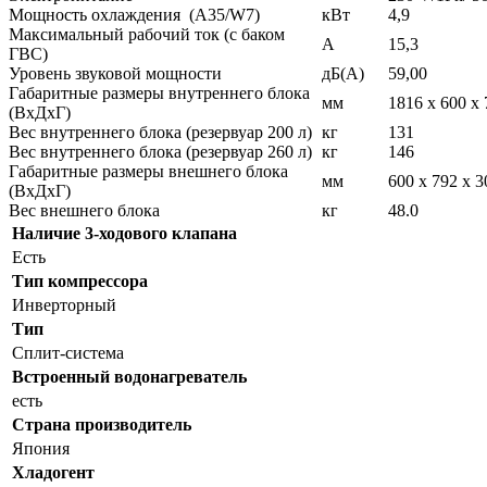
Мощность охлаждения (A35/W7)
кВт
4,9
Максимальный рабочий ток (с баком
A
15,3
ГВС)
Уровень звуковой мощности
дБ(A)
59,00
Габаритные размеры внутреннего блока
мм
1816 х 600 х 
(ВхДхГ)
Вес внутреннего блока (резервуар 200 л)
кг
131
Вес внутреннего блока (резервуар 260 л)
кг
146
Габаритные размеры внешнего блока
мм
600 х 792 х 3
(ВхДхГ)
Вес внешнего блока
кг
48.0
Наличие 3-ходового клапана
Есть
Тип компрессора
Инверторный
Тип
Сплит-система
Встроенный водонагреватель
есть
Страна производитель
Япония
Хладогент