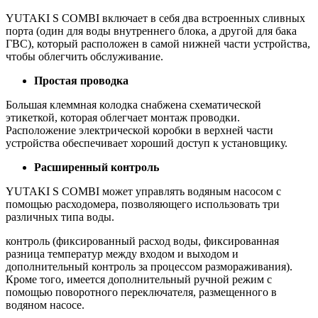
YUTAKI S COMBI включает в себя два встроенных сливных
порта (один для воды внутреннего блока, а другой для бака
ГВС), который расположен в самой нижней части устройства,
чтобы облегчить обслуживание.
Простая проводка
Большая клеммная колодка снабжена схематической
этикеткой, которая облегчает монтаж проводки.
Расположение электрической коробки в верхней части
устройства обеспечивает хороший доступ к установщику.
Расширенный контроль
YUTAKI S COMBI может управлять водяным насосом с
помощью расходомера, позволяющего использовать три
различных типа воды.
контроль (фиксированный расход воды, фиксированная
разница температур между входом и выходом и
дополнительный контроль за процессом размораживания).
Кроме того, имеется дополнительный ручной режим с
помощью поворотного переключателя, размещенного в
водяном насосе.