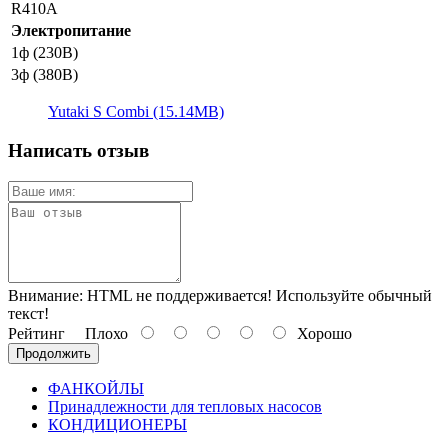
R410A
Электропитание
1ф (230В)
3ф (380В)
Yutaki S Combi (15.14MB)
Написать отзыв
Внимание:
HTML не поддерживается! Используйте обычный
текст!
Рейтинг
Плохо
Хорошо
Продолжить
ФАНКОЙЛЫ
Принадлежности для тепловых насосов
КОНДИЦИОНЕРЫ