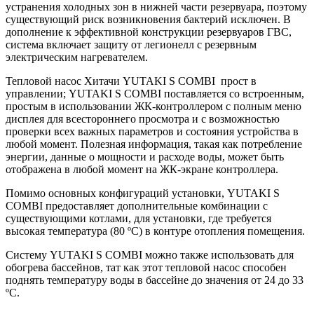
устранения холодных зон в нижней части резервуара, поэтому
существующий риск возникновения бактерий исключен. В
дополнение к эффективной конструкции резервуаров ГВС,
система включает защиту от легионелл с резервным
электрическим нагревателем.
Тепловой насос Хитачи YUTAKI S COMBI прост в
управлении; YUTAKI S COMBI поставляется со встроенным,
простым в использовании ЖК-контроллером с полным меню
дисплея для всестороннего просмотра и с возможностью
проверки всех важных параметров и состояния устройства в
любой момент. Полезная информация, такая как потребление
энергии, данные о мощности и расходе воды, может быть
отображена в любой момент на ЖК-экране контроллера.
Помимо основных конфигураций установки, YUTAKI S
COMBI предоставляет дополнительные комбинации с
существующими котлами, для установки, где требуется
высокая температура (80 ºC) в контуре отопления помещения.
Систему YUTAKI S COMBI можно также использовать для
обогрева бассейнов, тат как этот тепловой насос способен
поднять температуру воды в бассейне до значения от 24 до 33
ºC.