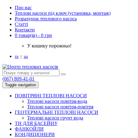
Про нас
Теплові насоси під ключ (установка, монтаж)
Розрахунок теплового насоса
Статті
Контакти
0 товар(ів) - 0 грн
У кошику порожньо!
ru
|
ua
(067) 809-41-01
Toggle navigation
ПОВІТРЯНІ ТЕПЛОВІ НАСОСИ
Теплові насоси повітря-вода
Теплові насоси повітря-повітря
ГЕОТЕРМАЛЬНІ ТЕПЛОВІ НАСОСИ
Теплові насоси грунт вода
ТН ДЛЯ БАСЕЙНУ
ФАНКОЙЛИ
КОНДИЦІОНЕРИ