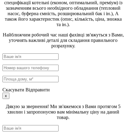
специфікації котельні (економ, оптимальний, преміум) із
зазначенням всього необхідного обладнання (тепловий
насос, буферна ємність, розширювальний бак і ін.), А
також його характеристик (опис, кількість, ціна, знижка
та ін.).
Найближчим робочий час наші фахівці зв'яжуться з Вами,
уточнять важливі деталі для складання правильного
розрахунку.
Скасувати
Відправити
x
Дякую за звернення! Ми зв'яжемося з Вами протягом 5
хвилин і запропонуємо вам мінімальну ціну на даний
товар.