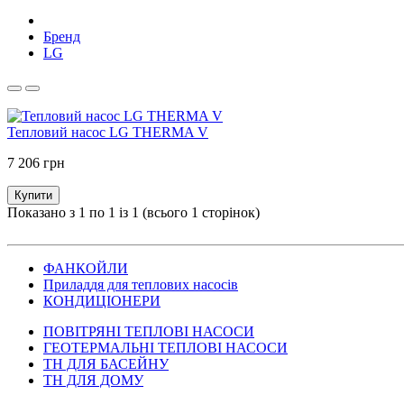
Бренд
LG
Тепловий насос LG THERMA V
7 206 грн
Купити
Показано з 1 по 1 із 1 (всього 1 сторінок)
ФАНКОЙЛИ
Приладдя для теплових насосів
КОНДИЦІОНЕРИ
ПОВІТРЯНІ ТЕПЛОВІ НАСОСИ
ГЕОТЕРМАЛЬНІ ТЕПЛОВІ НАСОСИ
ТН ДЛЯ БАСЕЙНУ
ТН ДЛЯ ДОМУ