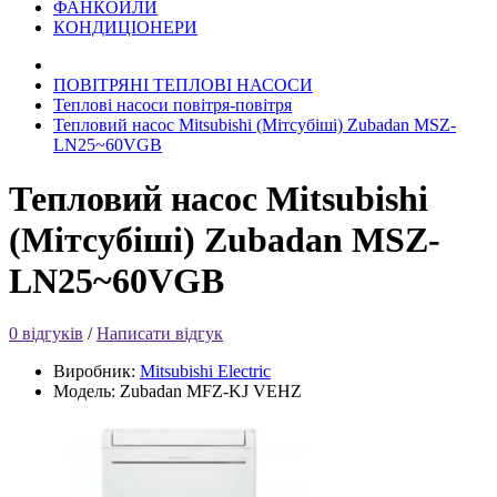
ФАНКОЙЛИ
КОНДИЦІОНЕРИ
ПОВІТРЯНІ ТЕПЛОВІ НАСОСИ
Теплові насоси повітря-повітря
Тепловий насос Mitsubishi (Мітсубіші) Zubadan MSZ-
LN25~60VGB
Тепловий насос Mitsubishi
(Мітсубіші) Zubadan MSZ-
LN25~60VGB
0 відгуків
/
Написати відгук
Виробник:
Mitsubishi Electric
Модель:
Zubadan MFZ-KJ VEHZ